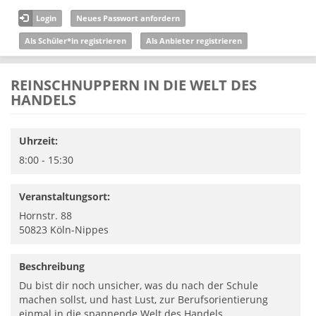
Direkt zum Inhalt
Login
Neues Passwort anfordern
Als Schüler*in registrieren
Als Anbieter registrieren
REINSCHNUPPERN IN DIE WELT DES
HANDELS
Uhrzeit:
8:00 - 15:30
Veranstaltungsort:
Hornstr. 88
50823
Köln-Nippes
Beschreibung
Du bist dir noch unsicher, was du nach der Schule
machen sollst, und hast Lust, zur Berufsorientierung
einmal in die spannende Welt des Handels