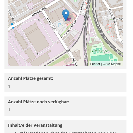
Leaflet
| OSM Mapnik
Anzahl Plätze gesamt:
1
Anzahl Plätze noch verfügbar:
1
Inhalt/e der Veranstaltung