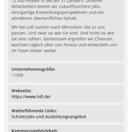
12.000 Filialen in derzeit 31 Ländern. Unseren
Mitarbeitern bieten wir zukunftssichere Jobs,
einzigartige Entwicklungsperspektiven und ein
attraktives übertarifliches Gehalt.
Wir bei Lidl suchen nach Menschen, die zu uns
passen. Und zwar so, wie sie sind. Und nicht so, wie
sie sein sollten. Gemeinsam ergreifen wir Chancen,
wachsen täglich über uns hinaus und entwickeln uns
im Team immer weiter.
Unternehmensgröße:
>1000
Webseite:
https://www.lidl.de/
Weiterführende Links:
Schülerjobs und Ausbildungsangebot
Kammerzugehörigkeit: